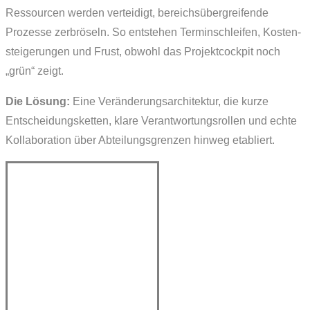
Ressourcen werden verteidigt, bereichs­übergreifende
Prozesse zerbröseln. So entstehen Termin­schleifen, Kosten­
steigerungen und Frust, obwohl das Projekt­cockpit noch
„grün“ zeigt.
Die Lösung:
Eine Veränderungs­architektur, die kurze
Entscheidungs­ketten, klare Verantwortungs­rollen und echte
Kollaboration über Abteilungs­grenzen hinweg etabliert.