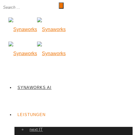
SYNAWORKS AI
LEISTUNGEN
next IT