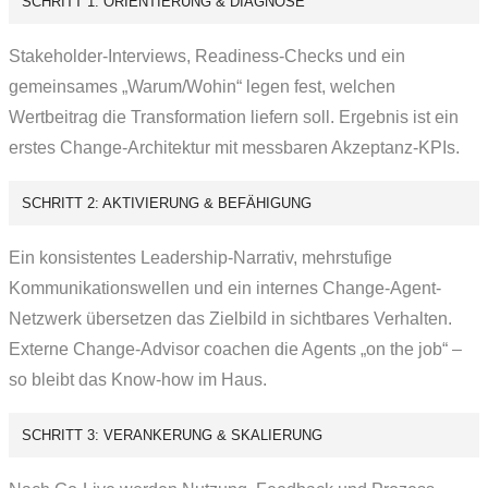
SCHRITT 1: ORIENTIERUNG & DIAGNOSE
Stakeholder-Interviews, Readiness-Checks und ein
gemeinsames „Warum/Wohin“ legen fest, welchen
Wertbeitrag die Transformation liefern soll. Ergebnis ist ein
erstes Change-Architektur mit messbaren Akzeptanz-KPIs.
SCHRITT 2: AKTIVIERUNG & BEFÄHIGUNG
Ein konsistentes Leadership-Narrativ, mehrstufige
Kommunikations­wellen und ein internes Change-Agent-
Netzwerk übersetzen das Zielbild in sichtbares Verhalten.
Externe Change-Advisor coachen die Agents „on the job“ –
so bleibt das Know-how im Haus.
SCHRITT 3: VERANKERUNG & SKALIERUNG