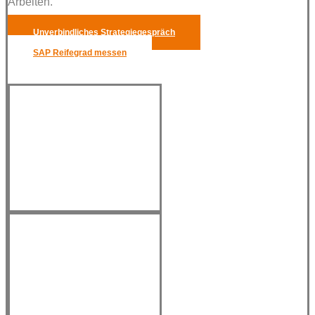
Arbeiten.
Unverbindliches Strategiegespräch
SAP Reifegrad messen