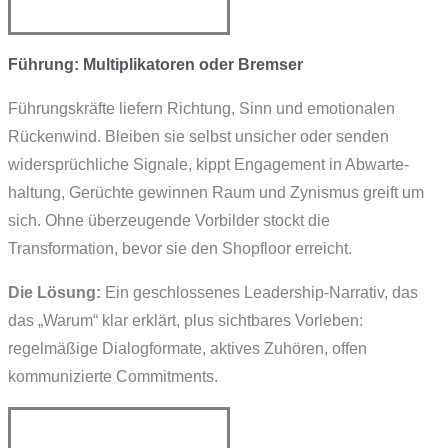
Führung: Multiplikatoren oder Bremser
Führungskräfte liefern Richtung, Sinn und emotionalen
Rückenwind. Bleiben sie selbst unsicher oder senden
widersprüchliche Signale, kippt Engagement in Abwarte­
haltung, Gerüchte gewinnen Raum und Zynismus greift um
sich. Ohne überzeugende Vorbilder stockt die
Transformation, bevor sie den Shopfloor erreicht.
Die Lösung:
Ein geschlossenes Leadership-Narrativ, das
das „Warum“ klar erklärt, plus sichtbares Vorleben:
regelmäßige Dialog­formate, aktives Zuhören, offen
kommunizierte Commit­ments.