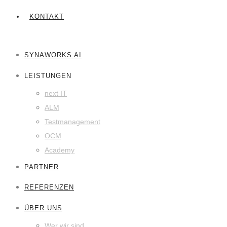
KONTAKT
SYNAWORKS AI
LEISTUNGEN
next IT
ALM
Testmanagement
OCM
Academy
PARTNER
REFERENZEN
ÜBER UNS
Wer wir sind