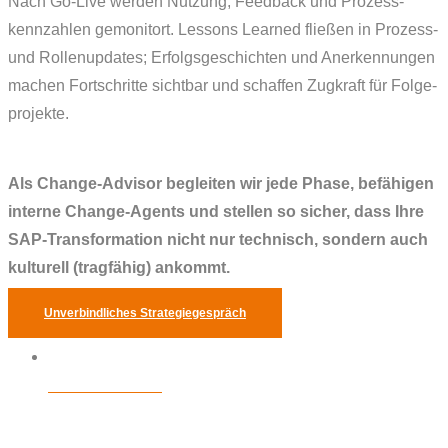
Nach Go-Live werden Nutzung, Feedback und Prozess­
kennzahlen gemonitort. Lessons Learned fließen in Prozess-
und Rollen­updates; Erfolgsgeschichten und Anerkennungen
machen Fortschritte sichtbar und schaffen Zugkraft für Folge­
projekte.
Als Change-Advisor begleiten wir jede Phase, befähigen
interne Change-Agents und stellen so sicher, dass Ihre
SAP-Transformation nicht nur technisch, sondern auch
kulturell (tragfähig) ankommt.
Unverbindliches Strategiegespräch
LEISTUNGEN
0