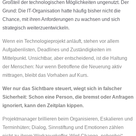
Großteil der technologischen Möglichkeiten ungenutzt. Der
Grund: Die IT-Organisation hatte häufig bisher nicht die
Chance, mit ihren Anforderungen zu wachsen und sich
strategisch weiterzuentwickeln.
Wenn ein Technologie­projekt anläuft, stehen vor allem
Aufgaben­listen, Deadlines und Zuständig­keiten im
Mittelpunkt. Unsichtbar, aber entscheidend, ist die Haltung
der Menschen: Nur wenn Betroffene die Neuerung aktiv
mittragen, bleibt das Vorhaben auf Kurs.
Wer nur das Sichtbare steuert, wiegt sich in falscher
Sicherheit: Schon eine Person, die bremst oder Anfragen
ignoriert, kann den Zeitplan kippen.
Projekt­manager brillieren beim Organisieren, Eskalieren und
Terminhüten; Dialog, Sinn­stiftung und Emotionen zählen
nicht zu ihrem Werkzeugkoffer. Wird Change „nebenbei“