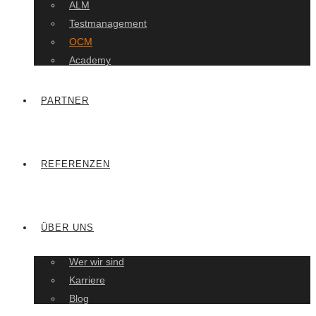
ALM
Testmanagement
OCM
Academy
PARTNER
REFERENZEN
ÜBER UNS
Wer wir sind
Karriere
Blog