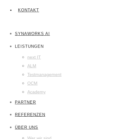
KONTAKT
SYNAWORKS AI
LEISTUNGEN
next IT
ALM
Testmanagement
OCM
Academy
PARTNER
REFERENZEN
ÜBER UNS
Wer wir sind