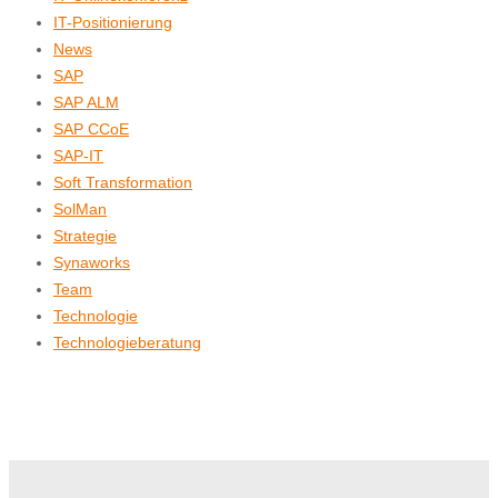
IT-Positionierung
News
SAP
SAP ALM
SAP CCoE
SAP-IT
Soft Transformation
SolMan
Strategie
Synaworks
Team
Technologie
Technologieberatung