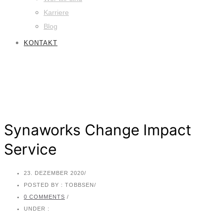
Karriere
Blog
KONTAKT
Synaworks Change Impact
Service
23. DEZEMBER 2020
/
POSTED BY : TOBBSEN
/
0 COMMENTS
/
UNDER :