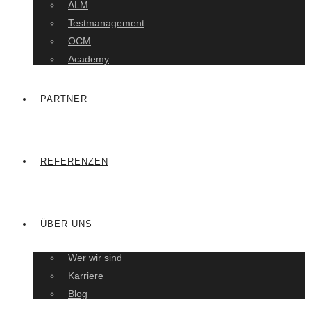
ALM
Testmanagement
OCM
Academy
PARTNER
REFERENZEN
ÜBER UNS
Wer wir sind
Karriere
Blog