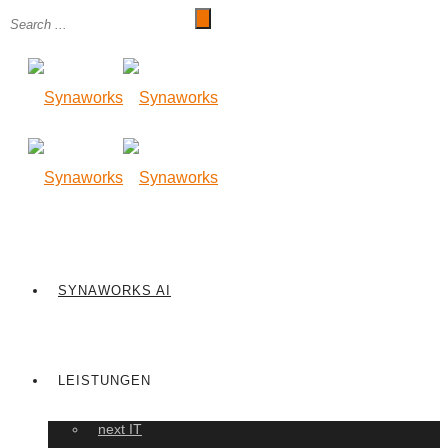
SYNAWORKS AI
LEISTUNGEN
next IT